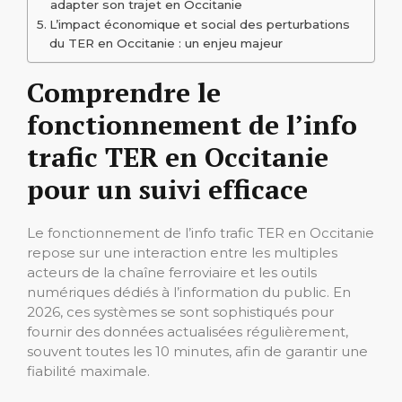
adapter son trajet en Occitanie
L’impact économique et social des perturbations
du TER en Occitanie : un enjeu majeur
Comprendre le
fonctionnement de l’info
trafic TER en Occitanie
pour un suivi efficace
Le fonctionnement de l’info trafic TER en Occitanie
repose sur une interaction entre les multiples
acteurs de la chaîne ferroviaire et les outils
numériques dédiés à l’information du public. En
2026, ces systèmes se sont sophistiqués pour
fournir des données actualisées régulièrement,
souvent toutes les 10 minutes, afin de garantir une
fiabilité maximale.