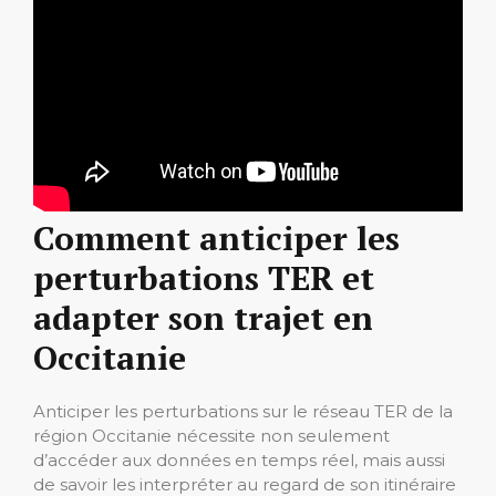
Comment anticiper les
perturbations TER et
adapter son trajet en
Occitanie
Anticiper les perturbations sur le réseau TER de la
région Occitanie nécessite non seulement
d’accéder aux données en temps réel, mais aussi
de savoir les interpréter au regard de son itinéraire