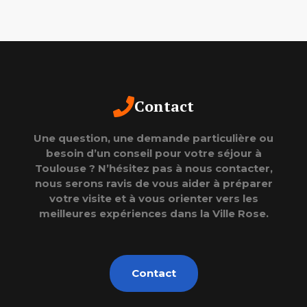
Contact
Une question, une demande particulière ou
besoin d’un conseil pour votre séjour à
Toulouse ? N’hésitez pas à nous contacter,
nous serons ravis de vous aider à préparer
votre visite et à vous orienter vers les
meilleures expériences dans la Ville Rose.
Contact