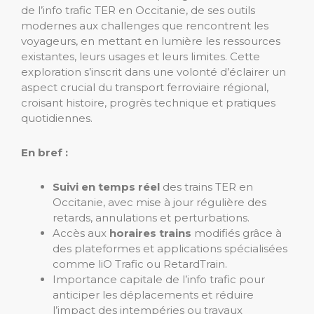
de l’info trafic TER en Occitanie, de ses outils
modernes aux challenges que rencontrent les
voyageurs, en mettant en lumière les ressources
existantes, leurs usages et leurs limites. Cette
exploration s’inscrit dans une volonté d’éclairer un
aspect crucial du transport ferroviaire régional,
croisant histoire, progrès technique et pratiques
quotidiennes.
En bref :
Suivi en temps réel
des trains TER en
Occitanie, avec mise à jour régulière des
retards, annulations et perturbations.
Accès aux
horaires trains
modifiés grâce à
des plateformes et applications spécialisées
comme liO Trafic ou RetardTrain.
Importance capitale de l’info trafic pour
anticiper les déplacements et réduire
l’impact des intempéries ou travaux