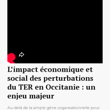
L’impact économique et
social des perturbations
du TER en Occitanie : un
enjeu majeur
Au-delà de la simple gêne organisationnelle pour